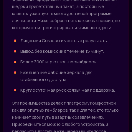
щедрый приветственный пакет, а постоянные
клиенты участвуют в многоуровневой программе
лояльности. Ниже собраны пять ключевых причин, по
IRI
которым стоит регистрироваться именно здесь:
Лицензия Curacao и честные результаты.
Вывод без комиссий в течение 15 минут.
Более 3000 игр от топ-провайдеров.
Ежедневные рабочие зеркала для
стабильного доступа.
Круглосуточная русскоязычная поддержка.
Эти преимущества делают платформу комфортной
как для опытных гемблеров, так и для тех, кто только
начинает свой путь в азартных развлечениях.
Присоединиться можно с любого устройства, а
первая игра доступна уже через минуту после