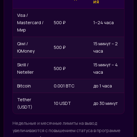
ИЯ
Visa /
Mastercard /
500 ₽
1–24 часа
Мир
Qiwi /
15 минут – 2
500 ₽
ЮMoney
часа
Skrill /
15 минут – 4
500 ₽
Neteller
часа
Bitcoin
0.001 BTC
до 1 часа
Tether
10 USDT
до 30 минут
(USDT)
Недельные и месячные лимиты на вывод
увеличиваются с повышением статуса в программе