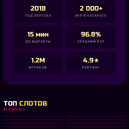
2018
2 000+
ГОД ЗАПУСКА
ИГР В КАТАЛОГЕ
15 мин
96.8%
ДО ВЫПЛАТЫ
СРЕДНИЙ RTP
1.2M
4.9★
ИГРОКОВ
РЕЙТИНГ
ТОП
СЛОТОВ
ВСЕ ИГРЫ
Gates of Olympus 1000
Big Bass Bonanza
HOT
Diamond of Jungle
Aztec Clusters
NEW
PRAGMATIC PLAY
PRAGMATIC PLAY
Divine Divas
Dreamshock
TOP
NETENT
PRAGMATIC PLAY