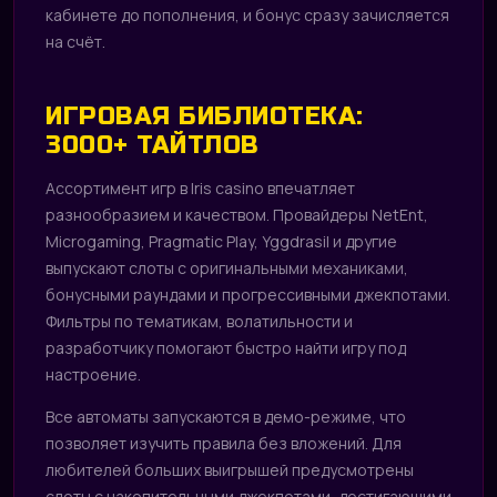
кабинете до пополнения, и бонус сразу зачисляется
на счёт.
ИГРОВАЯ БИБЛИОТЕКА:
3000+ ТАЙТЛОВ
Ассортимент игр в Iris casino впечатляет
разнообразием и качеством. Провайдеры NetEnt,
Microgaming, Pragmatic Play, Yggdrasil и другие
выпускают слоты с оригинальными механиками,
бонусными раундами и прогрессивными джекпотами.
Фильтры по тематикам, волатильности и
разработчику помогают быстро найти игру под
настроение.
Все автоматы запускаются в демо-режиме, что
позволяет изучить правила без вложений. Для
любителей больших выигрышей предусмотрены
слоты с накопительными джекпотами, достигающими