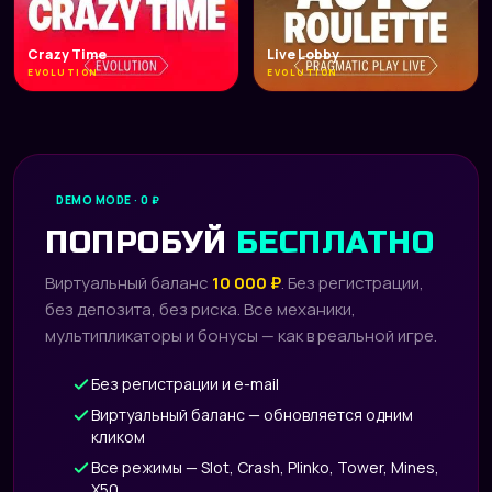
Crazy Time
Live Lobby
EVOLUTION
EVOLUTION
DEMO MODE · 0 ₽
ПОПРОБУЙ
БЕСПЛАТНО
Виртуальный баланс
10 000 ₽
. Без регистрации,
без депозита, без риска. Все механики,
мультипликаторы и бонусы — как в реальной игре.
Без регистрации и e-mail
Виртуальный баланс — обновляется одним
кликом
Все режимы — Slot, Crash, Plinko, Tower, Mines,
X50