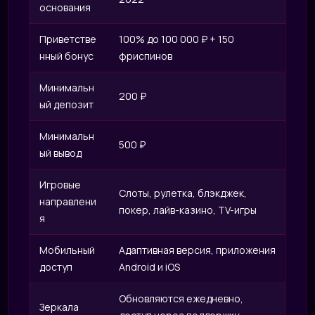
основания
Приветстве
100% до 100 000 ₽ + 150
нный бонус
фриспинов
Минимальн
200 ₽
ый депозит
Минимальн
500 ₽
ый вывод
Игровые
Слоты, рулетка, блэкджек,
направлени
покер, лайв-казино, TV-игры
я
Мобильный
Адаптивная версия, приложения
доступ
Android и iOS
Обновляются ежедневно,
Зеркала