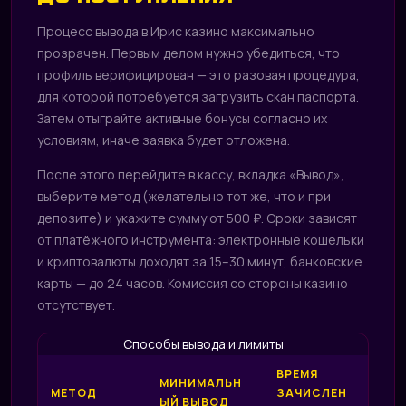
Процесс вывода в Ирис казино максимально
прозрачен. Первым делом нужно убедиться, что
профиль верифицирован — это разовая процедура,
для которой потребуется загрузить скан паспорта.
Затем отыграйте активные бонусы согласно их
условиям, иначе заявка будет отложена.
После этого перейдите в кассу, вкладка «Вывод»,
выберите метод (желательно тот же, что и при
депозите) и укажите сумму от 500 ₽. Сроки зависят
от платёжного инструмента: электронные кошельки
и криптовалюты доходят за 15–30 минут, банковские
карты — до 24 часов. Комиссия со стороны казино
отсутствует.
Способы вывода и лимиты
ВРЕМЯ
МИНИМАЛЬН
МЕТОД
ЗАЧИСЛЕН
ЫЙ ВЫВОД