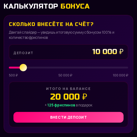
КАЛЬКУЛЯТОР
БОНУСА
СКОЛЬКО ВНЕСЁТЕ НА СЧЁТ?
Двигай слайдер — увидишь итоговую сумму с бонусом 100% и
количество фриспинов
10 000 ₽
ДЕПОЗИТ
500 ₽
50 000 ₽
100 000 ₽
ИТОГО НА БАЛАНСЕ
20 000 ₽
+
125 фриспинов
в подарок
ВНЕСТИ ДЕПОЗИТ