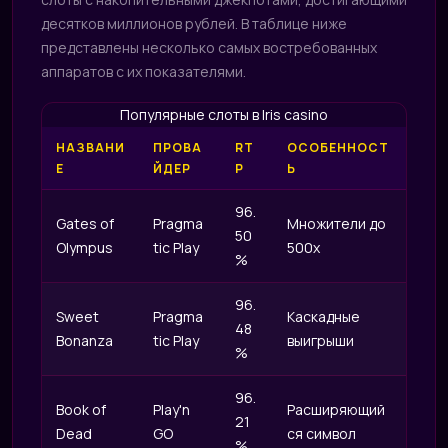
десятков миллионов рублей. В таблице ниже
представлены несколько самых востребованных
аппаратов с их показателями.
Популярные слоты в Iris casino
НАЗВАНИ
ПРОВА
RT
ОСОБЕННОСТ
Е
ЙДЕР
P
Ь
96.
Gates of
Pragma
Множители до
50
Olympus
tic Play
500x
%
96.
Sweet
Pragma
Каскадные
48
Bonanza
tic Play
выигрыши
%
96.
Book of
Play'n
Расширяющий
21
Dead
GO
ся символ
%