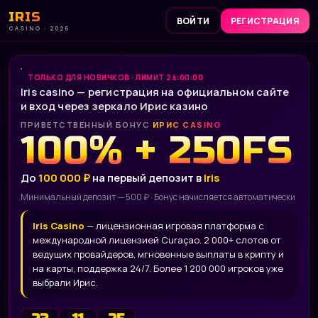
IRIS
ВОЙТИ
РЕГИСТРАЦИЯ
CASINO · 2026
ТОЛЬКО ДЛЯ НОВИЧКОВ · ЛИМИТ 24:00:00
Iris casino — регистрация на официальном сайте
и вход через зеркало Ирис казино
ПРИВЕТСТВЕННЫЙ БОНУС
ИРИС CASINO
100% + 250FS
До
100 000 ₽
на первый депозит в
Iris
Минимальный депозит — 500 ₽ · Бонус начисляется автоматически
Iris Casino
— лицензионная игровая платформа с
международной лицензией Curaçao. 2 000+ слотов от
ведущих провайдеров, мгновенные выплаты в крипту и
на карты, поддержка 24/7. Более 1 200 000 игроков уже
выбрали Ирис.