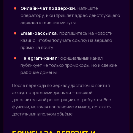
Онлайн-чат поддержки:
напишите
оператору, и он пришлёт адрес действующего
зеркала в течение минуты.
Email-рассылка:
подпишитесь на новости
казино, чтобы получать ссылку на зеркало
прямо на почту.
Telegram-канал:
официальный канал
публикует не только промокоды, но и свежие
рабочие домены.
После перехода по зеркалу достаточно войти в
аккаунт с прежними данными — никакой
дополнительной регистрации не требуется. Все
функции, включая пополнение и вывод, остаются
доступными в полном объёме.