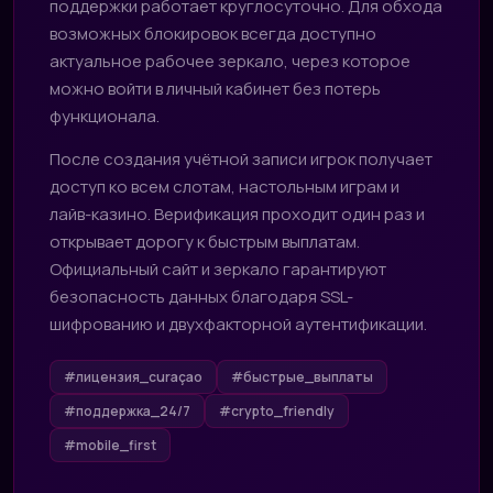
поддержки работает круглосуточно. Для обхода
возможных блокировок всегда доступно
актуальное рабочее зеркало, через которое
можно войти в личный кабинет без потерь
функционала.
После создания учётной записи игрок получает
доступ ко всем слотам, настольным играм и
лайв-казино. Верификация проходит один раз и
открывает дорогу к быстрым выплатам.
Официальный сайт и зеркало гарантируют
безопасность данных благодаря SSL-
шифрованию и двухфакторной аутентификации.
#лицензия_curaçao
#быстрые_выплаты
#поддержка_24/7
#crypto_friendly
#mobile_first